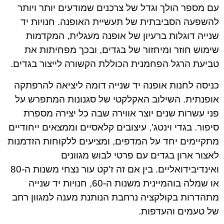
עם מספר הולך וגדל של צרכנים שמודעים יותר ויותר
להשפעה הסביבתית של תעשיית האופנה. חנויות יד
שנייה דוגלות ברעיון של אופנה מעגלית, המקדמות
שימוש חוזר ומיחזור של בגדים, ובכך מפחיתות את
טביעת הרגל הפחמנית הכוללת הקשורה לייצור בגדים.
כניסה לחנות אופנה יד שנייה דומה ליציאה להרפתקה
אופנתית. השילוב האקלקטי של סגנונות המתפרש על
פני עשרות שנים יוצר אווירה שבה כל יצירה מספרת
סיפור. בגדי וינטג', עיצובים קלאסיים וממצאים ייחודיים
מתקיימים יחד על המדפים, ומציעים ללקוחות הזדמנות
לאצור ארון בגדים עם פרטי לבוש מגוונים
ואינדיבידואליים. בין אם זה ז'קט עור נצחי משנות ה-80
או שמלה בוהמיינית משנות ה-60, חנויות יד שנייה
מתהדרות בקולקציה נרחבת הנותנת מענה למגוון רחב
של טעמים והעדפות.