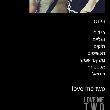
ניווט
בגדים
נעליים
תיקים
תכשיטים
משקפי שמש
אקססוריז
וינטאג'
love me two